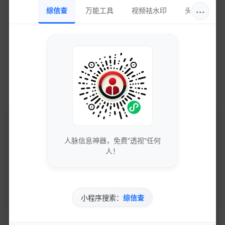
提供书籍前几章的免费试读，用户可以体验内容，从而激发购买兴
···
综信查
万能工具
视频祛水印
头像圈
趣。通过电子邮件列表或社交媒体进行分发，获取更多潜在读者的信
息，进而进行后续营销。
结论
不仅为寻求个人信息的读者提供了宝贵的资源，也展现了信息获取的
重要性与必要性。通过以上的优势、操作流程和推广策略，我们能够
推广这本书，让更多的人受益于其中的智慧与实用技巧。
标签：
查询工具
人脉信息神器，免费"透视"任何
点赞
0
人！
分享
字数统计：1,788 字
小程序搜索：
综信查
最后更新：2026-08-06 22:42:39