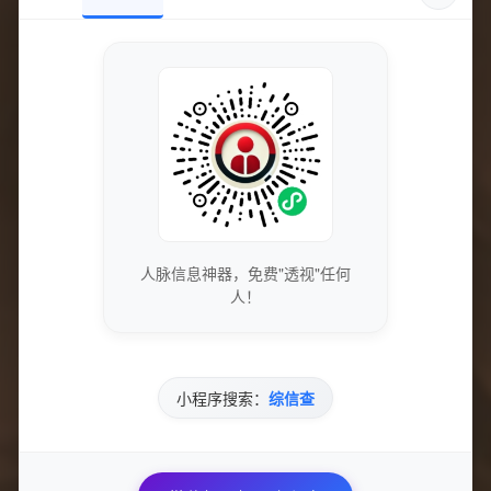
甜豆网_最新最全、安全绿色的专业游戏软件...
2,730
游戏鸟手游网-2024最火手机游戏排行榜...
1,802
17173页游网::专业的网页游戏媒体_...
1,675
人脉信息神器，免费"透视"任何
人！
133游戏仓库-大型单机游戏下载-游戏资...
1,668
18183游戏网_Get好游戏_1818...
小程序搜索：
综信查
1,598
狗破解-Go破解|GoPoJie.COM...