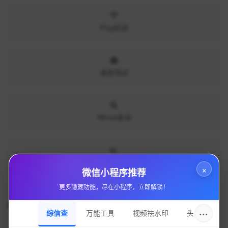
Ping检测
速度测试
Whois查询
SEO查询
×
微信小程序推荐
更多隐藏功能，尽在小程序，立即解锁！
相关网站
···
综信查
万能工具
视频祛水印
头像圈
ICP备案查询网 - 网站备案查询 - ...