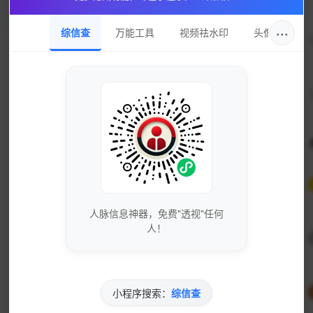
累计访问
网站评级
···
综信查
万能工具
视频祛水印
头像圈
#1445
辅导工具
www.quark.cn
2025年06月23日
人脉信息神器，免费"透视"任何
人！
ns1.alibabadns.com
dnsadmin@alibaba-inc.com
小程序搜索：
综信查